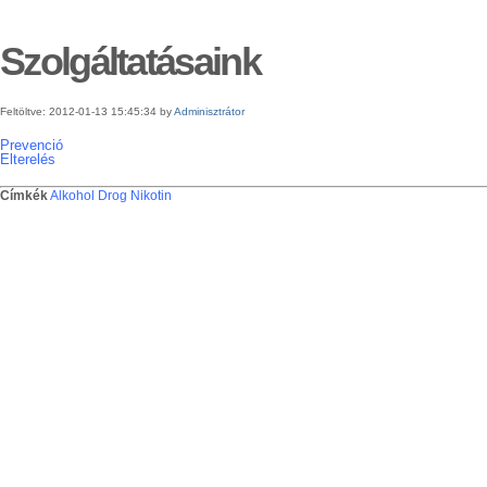
Szolgáltatásaink
Feltöltve: 2012-01-13 15:45:34 by
Adminisztrátor
Prevenció
Elterelés
Címkék
Alkohol
Drog
Nikotin